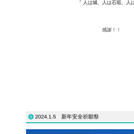
『
人は城、人は石垣、人
感謝！！
2024.1.5 新年安全祈願祭