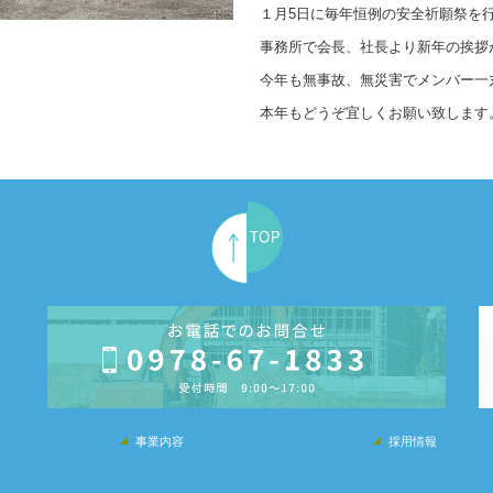
１月5日に毎年恒例の安全祈願祭を
事務所で会長、社長より新年の挨拶
今年も無事故、無災害でメンバー一
本年もどうぞ宜しくお願い致します
事業内容
採用情報